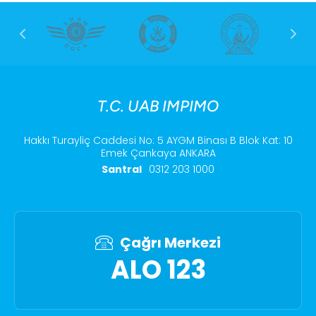
T.C. UAB IMPIMO
Hakkı Turayliç Caddesi No: 5 AYGM Binası B Blok Kat: 10
Emek Çankaya ANKARA
Santral
0312 203 1000
Çağrı Merkezi
ALO 123